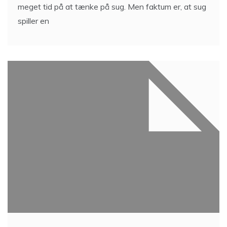
meget tid på at tænke på sug. Men faktum er, at sug
spiller en