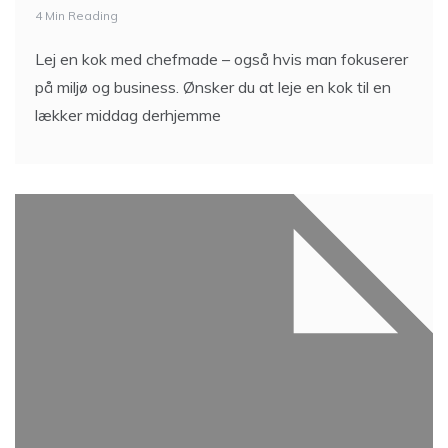
4 Min Reading
Lej en kok med chefmade – også hvis man fokuserer
på miljø og business. Ønsker du at leje en kok til en
lækker middag derhjemme