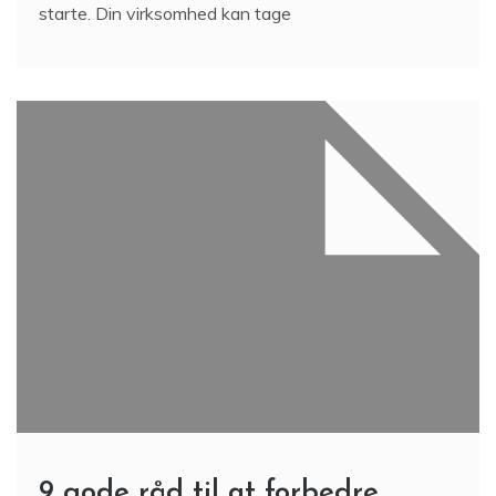
starte. Din virksomhed kan tage
9 gode råd til at forbedre